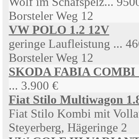
Wolf im Schafspelz...
9500
Borsteler Weg 12
VW POLO 1.2 12V
geringe Laufleistung ...
46
Borsteler Weg 12
SKODA FABIA COMBI 1
...
3.900 €
Fiat Stilo Multiwagon 1
Fiat Stilo Kombi mit Volla
Steyerberg, Hägeringe 2