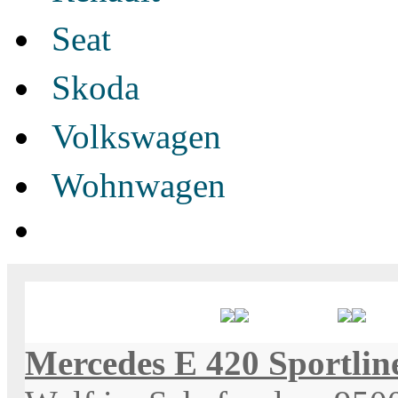
Seat
Skoda
Volkswagen
Wohnwagen
Bezeichnung
Preis
S
Mercedes E 420 Sportlin