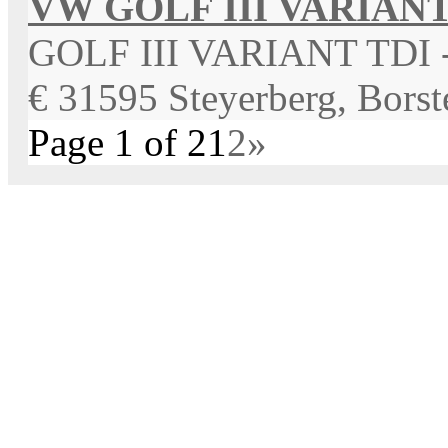
VW GOLF III VARIANT
GOLF III VARIANT TDI
€
31595 Steyerberg, Borst
Page 1 of 2
1
2
»