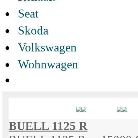
Seat
Skoda
Volkswagen
Wohnwagen
Bezeichnung
Preis
S
BUELL 1125 R