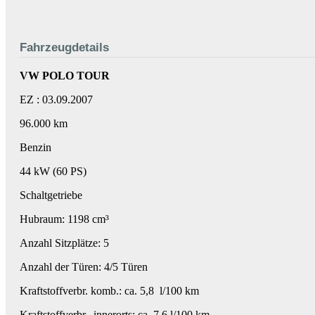
Fahrzeugdetails
VW POLO TOUR
EZ : 03.09.2007
96.000 km
Benzin
44 kW (60 PS)
Schaltgetriebe
Hubraum: 1198 cm³
Anzahl Sitzplätze: 5
Anzahl der Türen: 4/5 Türen
Kraftstoffverbr. komb.: ca. 5,8 l/100 km
Kraftstoffverbr. innerorts: ca. 7,6 l/100 km