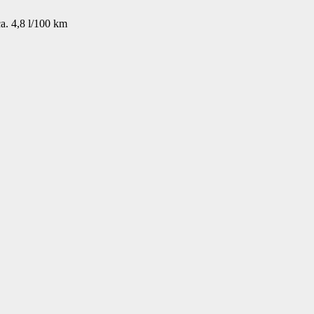
a. 4,8 l/100 km