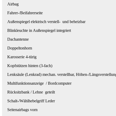
Airbag
Fahrer-/Beifahrerseite
Außenspiegel elektrisch verstell- und beheizbar
Blinkleuchte in Außenspiegel integriert
Dachantenne
Doppeltonhorn
Karosserie 4-türig
Kopfstützen hinten (3-fach)
Lenksäule (Lenkrad) mechan. verstellbar, Höhen-/Längsverstellun
Multifunktionsanzeige / Bordcomputer
Rücksitzbank / Lehne geteilt
Schalt-/Wählhebelgriff Leder
Seitenairbags vorn