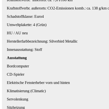
Kraftstoffverbr. außerorts: CO2-Emissionen komb.: ca. 138 g/km c
Schadstoffklasse: Euro4
Umweltplakette: 4 (Grün)
HU / AU neu
Herstellerfarbbezeichnung: Silverbird Metallic
Innenausstattung: Stoff
Ausstattung
Bordcomputer
CD-Spieler
Elektrische Fensterheber vorn und hinten
Klimatisierung (Climatic)
Servolenkung
Sitzheizung