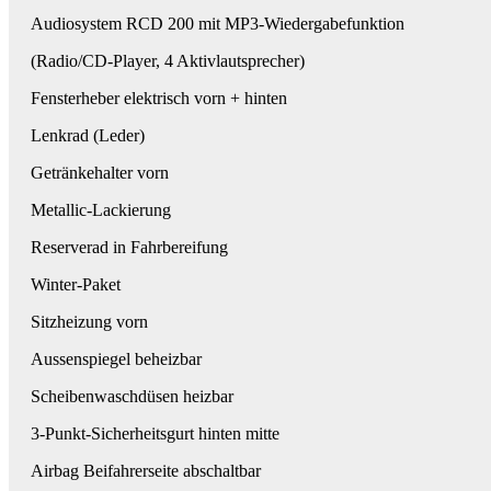
Audiosystem RCD 200 mit MP3-Wiedergabefunktion
(Radio/CD-Player, 4 Aktivlautsprecher)
Fensterheber elektrisch vorn + hinten
Lenkrad (Leder)
Getränkehalter vorn
Metallic-Lackierung
Reserverad in Fahrbereifung
Winter-Paket
Sitzheizung vorn
Aussenspiegel beheizbar
Scheibenwaschdüsen heizbar
3-Punkt-Sicherheitsgurt hinten mitte
Airbag Beifahrerseite abschaltbar